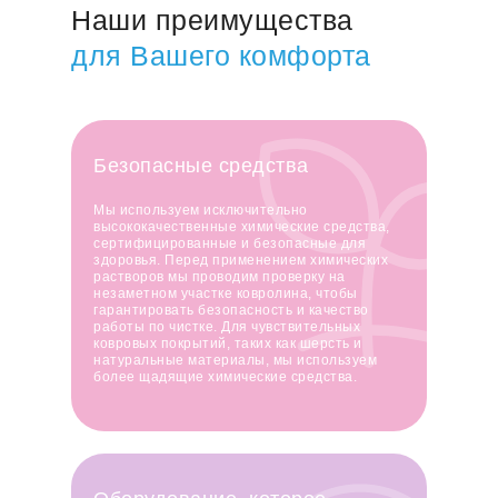
Наши преимущества
для Вашего комфорта
Безопасные средства
Мы используем исключительно
высококачественные химические средства,
сертифицированные и безопасные для
здоровья. Перед применением химических
растворов мы проводим проверку на
незаметном участке ковролина, чтобы
гарантировать безопасность и качество
работы по чистке. Для чувствительных
ковровых покрытий, таких как шерсть и
натуральные материалы, мы используем
более щадящие химические средства.