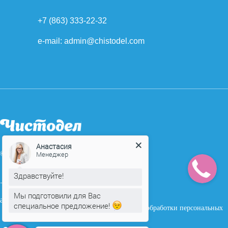
+7 (863) 333-22-32
e-mail: admin@chistodel.com
Анастасия
© Все права защищены
Менеджер
Здравствуйте!
+7 (863) 333-22-32
Мы подготовили для Вас
admin@chistodel.com
специальное предложение!
Политика обработки персональных
данных