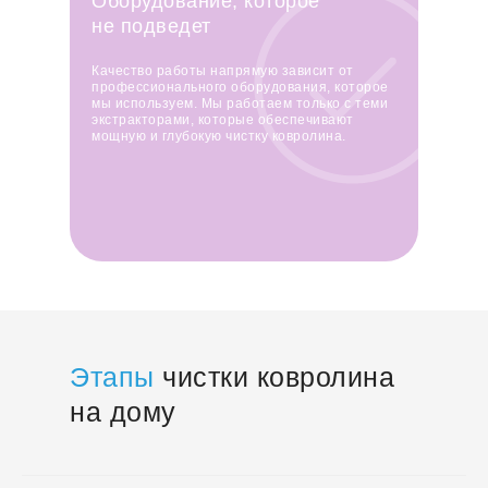
Оборудование, которое
не подведет
Качество работы напрямую зависит от
профессионального оборудования, которое
мы используем. Мы работаем только с теми
экстракторами, которые обеспечивают
мощную и глубокую чистку ковролина.
Этапы
чистки ковролина
на дому