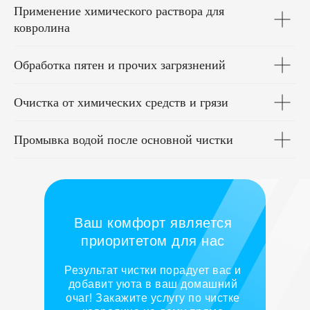
Применение химического раствора для
ковролина
Обработка пятен и прочих загрязнений
Очистка от химических средств и грязи
Промывка водой после основной чистки
Ваш комфорт является
приоритетом для нас
Результат чистки порадует вас и
добавит уюта в ваш домашний
очаг! Закажите услугу по чистке