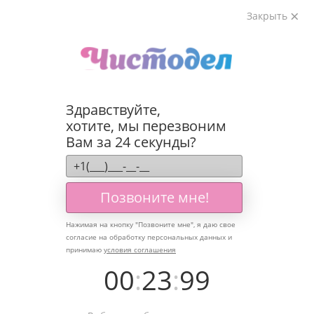
Закрыть
Здравствуйте,
хотите, мы перезвоним
Вам за 24 секунды?
Позвоните мне!
Нажимая на кнопку "
Позвоните мне
", я даю свое
согласие на обработку персональных данных и
принимаю
условия соглашения
00
:
23
:
99
Мытье окон
в