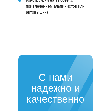
Конструкции на высоте (с
привлечением альпинистов или
автовышки)
С нами
надежно и
качественно