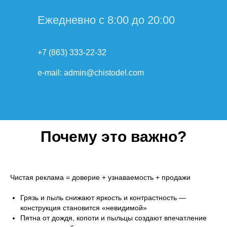
Ежедневно с 8:00 до 20:00
+7 (863) 333-22-32
e-mail: admin@chistodel.com
Почему это важно?
Чистая реклама = доверие + узнаваемость + продажи
Грязь и пыль снижают яркость и контрастность —
конструкция становится «невидимой»
Пятна от дождя, копоти и пыльцы создают впечатление