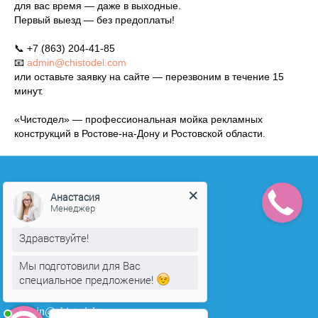
для вас время — даже в выходные.
Первый выезд — без предоплаты!
📞 +7 (863) 204-41-85
📧
admin@chistodel.com
или оставьте заявку на сайте — перезвоним в течение 15
минут.
«Чистодел» — профессиональная мойка рекламных
конструкций в Ростове-на-Дону и Ростовской области.
Анастасия
Менеджер
Здравствуйте!
© Все права защищены
Мы подготовили для Вас
специальное предложение!
+7 (863) 333-22-32
admin@chistodel.com